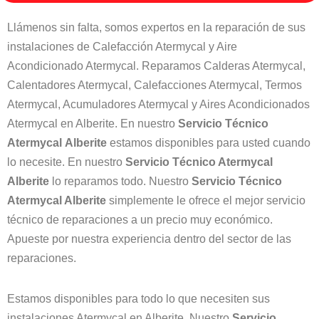
Llámenos sin falta, somos expertos en la reparación de sus
instalaciones de Calefacción Atermycal y Aire
Acondicionado Atermycal. Reparamos Calderas Atermycal,
Calentadores Atermycal, Calefacciones Atermycal, Termos
Atermycal, Acumuladores Atermycal y Aires Acondicionados
Atermycal en Alberite. En nuestro
Servicio Técnico
Atermycal
Alberite
estamos disponibles para usted cuando
lo necesite. En nuestro
Servicio Técnico Atermycal
Alberite
lo reparamos todo. Nuestro
Servicio Técnico
Atermycal Alberite
simplemente le ofrece el mejor servicio
técnico de reparaciones a un precio muy económico.
Apueste por nuestra experiencia dentro del sector de las
reparaciones.
Estamos disponibles para todo lo que necesiten sus
instalaciones Atermycal en Alberite. Nuestro
Servicio