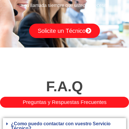
a su llamada siempre que usted lo necesite
Solicite un Técnico
F.A.Q
Preguntas y Respuestas Frecuentes
¿Como puedo contactar con vuestro Servicio
Técnico?