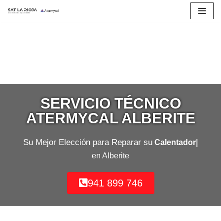
Saltar
al
contenido
SERVICIO TÉCNICO
ATERMYCAL ALBERITE
Su Mejor Elección para Reparar su
Calentador
en Alberite
941 899 746